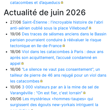
catacombes et d’aqueducs
Actualité de juin 2026
27/06
Saint-Étienne : l'incroyable histoire de l'abri
anti-aérien oublié sous la place Villeboeuf
19/06
Des traces de séismes anciens dans le Bassin
parisien pourraient conduire à réévaluer le risque
tectonique en Ile-de-France
18/06
Viol dans les catacombes à Paris : deux ans
après son acquittement, l’accusé condamné en
appel
16/06
"Le silence ne vaut pas consentement", un
tailleur de pierre de 46 ans rejugé pour un viol dans
les catacombes
10/06
3 000 visiteurs par an à la mine de sel de
Varangéville : "On est fier, c'est lorrain"
09/06
Les mystérieux «hommes-taupes» qui
surgissent des égouts new-yorkais intriguent la