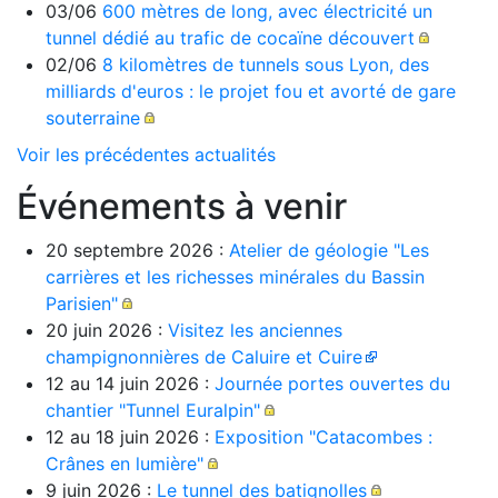
03/06
600 mètres de long, avec électricité un
tunnel dédié au trafic de cocaïne découvert
02/06
8 kilomètres de tunnels sous Lyon, des
milliards d'euros : le projet fou et avorté de gare
souterraine
Voir les précédentes actualités
Événements à venir
20 septembre 2026 :
Atelier de géologie "Les
carrières et les richesses minérales du Bassin
Parisien"
20 juin 2026 :
Visitez les anciennes
champignonnières de Caluire et Cuire
12 au 14 juin 2026 :
Journée portes ouvertes du
chantier "Tunnel Euralpin"
12 au 18 juin 2026 :
Exposition "Catacombes :
Crânes en lumière"
9 juin 2026 :
Le tunnel des batignolles