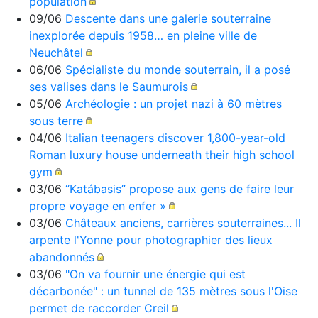
population
09/06
Descente dans une galerie souterraine
inexplorée depuis 1958… en pleine ville de
Neuchâtel
06/06
Spécialiste du monde souterrain, il a posé
ses valises dans le Saumurois
05/06
Archéologie : un projet nazi à 60 mètres
sous terre
04/06
Italian teenagers discover 1,800-year-old
Roman luxury house underneath their high school
gym
03/06
“Katábasis” propose aux gens de faire leur
propre voyage en enfer »
03/06
Châteaux anciens, carrières souterraines... Il
arpente l'Yonne pour photographier des lieux
abandonnés
03/06
"On va fournir une énergie qui est
décarbonée" : un tunnel de 135 mètres sous l'Oise
permet de raccorder Creil